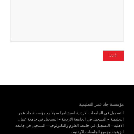
שלי לפעם הבאה
שאגיב.
مؤسسة جاد عمر التعليمية
التسجيل في الجامعات الاردنية اصبح امرا سهلا مع مؤسسة جاد عمر
التعليمية – التسجيل في الجامعة الاردنية – التسجيل في جامعة عمان
الاهلية – التسجيل في جامعة العلوم والتكنولوجيا – التسجيل في جامعة
الزيتونة وجميع الجامعات الاردنية .