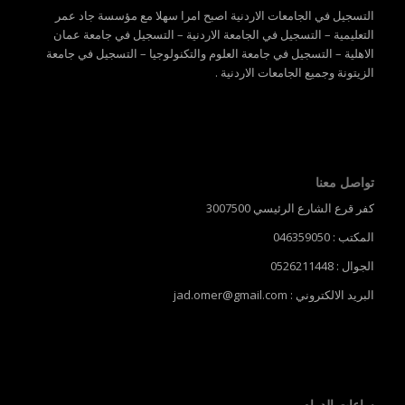
التسجيل في الجامعات الاردنية اصبح امرا سهلا مع مؤسسة جاد عمر
التعليمية – التسجيل في الجامعة الاردنية – التسجيل في جامعة عمان
الاهلية – التسجيل في جامعة العلوم والتكنولوجيا – التسجيل في جامعة
الزيتونة وجميع الجامعات الاردنية .
تواصل معنا
كفر قرع الشارع الرئيسي 3007500
المكتب : 046359050
الجوال : 0526211448
البريد الالكتروني : jad.omer@gmail.com
ساعات الدوام