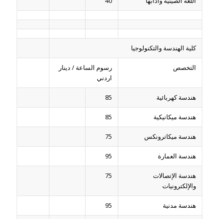
اللغة الصينية وآدابها
40
كلية الهندسة والتكنولوجيا
التخصص
رسوم الساعة / دينار
اردني
هندسة كهربائية
85
هندسة ميكانيكية
85
هندسة ميكاترونكس
75
هندسة العمارة
95
هندسة الإتصالات
75
والإلكترونيات
هندسة مدنية
95