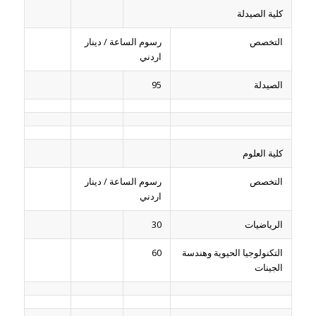
كلية الصيدلة
التخصص
رسوم الساعة / دينار
اردني
الصيدلة
95
كلية العلوم
التخصص
رسوم الساعة / دينار
اردني
الرياضيات
30
التكنولوجيا الحيوية وهندسة
60
الجينات