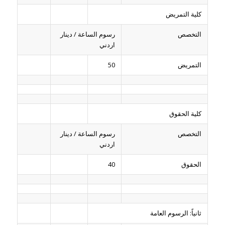
كلية التمريض
التخصص
رسوم الساعة / دينار
اردني
التمريض
50
كلية الحقوق
التخصص
رسوم الساعة / دينار
اردني
الحقوق
40
ثانياً: الرسوم العامة