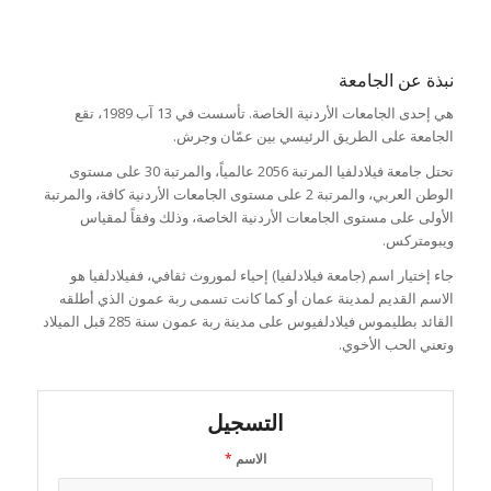
نبذة عن الجامعة
هي إحدى الجامعات الأردنية الخاصة. تأسست في 13 آب 1989، تقع
الجامعة على الطريق الرئيسي بين عمّان وجرش.
تحتل جامعة فيلادلفيا المرتبة 2056 عالمياً، والمرتبة 30 على مستوى
الوطن العربي، والمرتبة 2 على مستوى الجامعات الأردنية كافة، والمرتبة
الأولى على مستوى الجامعات الأردنية الخاصة، وذلك وفقاً لمقياس
ويبومتركس.
جاء إختيار اسم (جامعة فيلادلفيا) إحياء لموروث ثقافي، ففيلادلفيا هو
الاسم القديم لمدينة عمان أو كما كانت تسمى ربة عمون الذي أطلقه
القائد بطليموس فيلادلفيوس على مدينة ربة عمون سنة 285 قبل الميلاد
وتعني الحب الأخوي.
التسجيل
الاسم
*